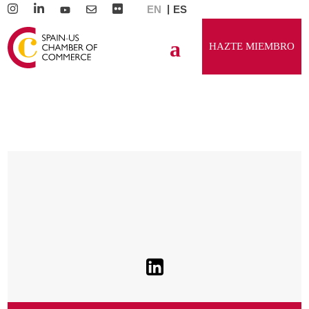
EN
ES
HAZTE MIEMBRO
Daniel Iturmendi