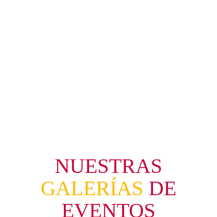
Webinars
VER MÁS