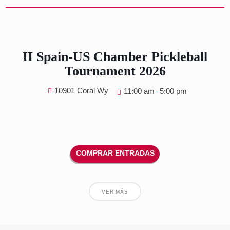
Infrastructure Summit 202
Miami, FL
9:00 am
5:00 pm
-
sábado, octubre 17