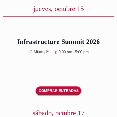
Americas Food & Beverage
Show 2027
1901 Convention Ctr Dr, Miami Beach, FL 331
8:00 am
12:00 am
-
jueves, octubre 15