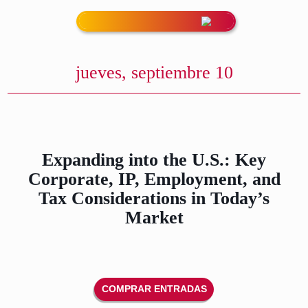
Calendario Evento
PATROCINIO
jueves, septiembre 10
Expanding into the U.S.: Ke