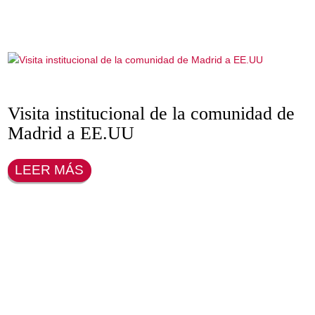
Gala Anual de la Cámar
de Comercio España–
Estados Unidos
VER MÁS