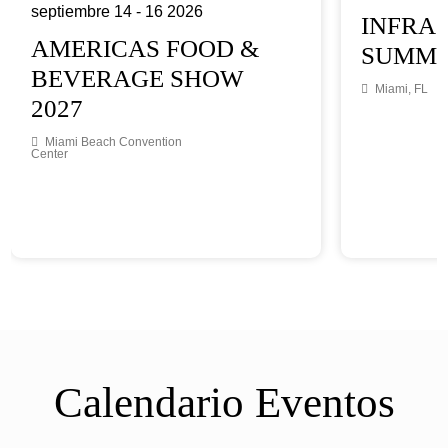
septiembre 14
- 16
2026
INFRA
AMERICAS FOOD &
SUMMIT
BEVERAGE SHOW
Miami, FL
2027
Miami Beach Convention
Center