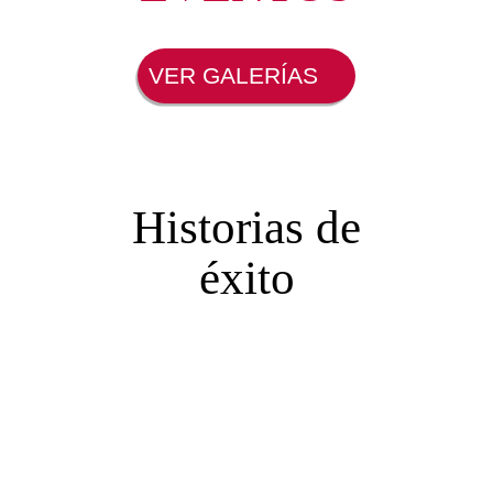
Otros Eventos
Corporativos
VER MÁS