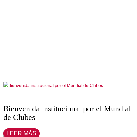
NUESTRAS
GALERÍAS
DE
EVENTOS
VER GALERÍAS