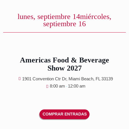
Corporate, IP, Employment, 
Tax Considerations in Today’
Market
lunes, septiembre 14
miércoles
septiembre 16