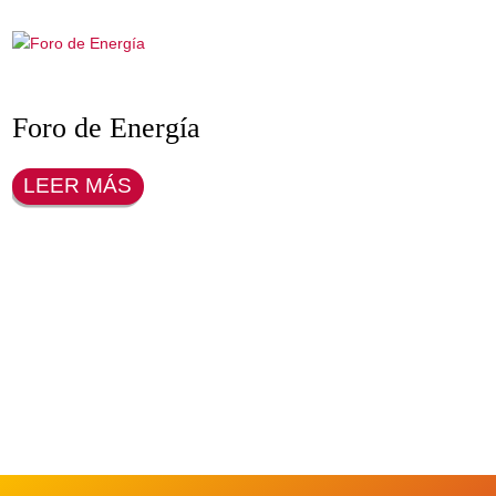
Visita institucional de la comunida
Madrid a EE.UU
LEER MÁS