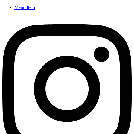
Menu Item