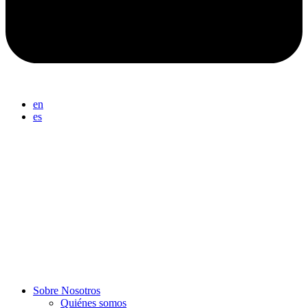
en
es
Sobre Nosotros
Quiénes somos